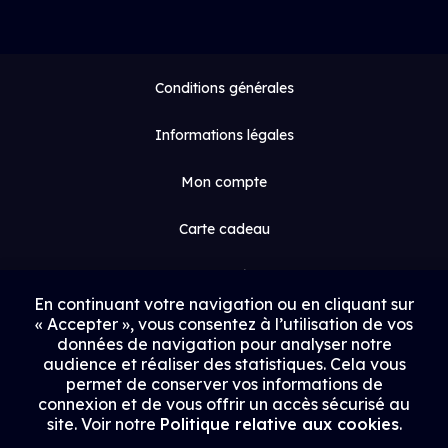
Conditions générales
Informations légales
Mon compte
Carte cadeau
Espace médias
En continuant votre navigation ou en cliquant sur
« Accepter », vous consentez à l’utilisation de vos
Contact
données de navigation pour analyser notre
audience et réaliser des statistiques. Cela vous
Proposer un film
permet de conserver vos informations de
connexion et de vous offrir un accès sécurisé au
Rejoindre Uptrack
site. Voir notre
Politique relative aux cookies
.