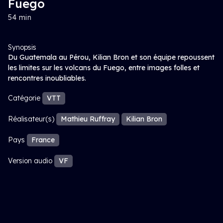
Fuego
54 min
Synopsis
Du Guatemala au Pérou, Kilian Bron et son équipe repoussent
les limites sur les volcans du Fuego, entre images folles et
rencontres inoubliables.
Catégorie
VTT
Réalisateur(s)
Mathieu Ruffray
Kilian Bron
Pays
France
Version audio
VF