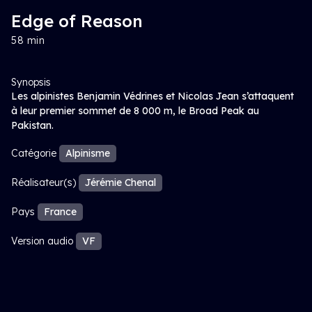
Edge of Reason
58 min
Synopsis
Les alpinistes Benjamin Védrines et Nicolas Jean s’attaquent
à leur premier sommet de 8 000 m, le Broad Peak au
Pakistan.
Catégorie
Alpinisme
Réalisateur(s)
Jérémie Chenal
Pays
France
Version audio
VF