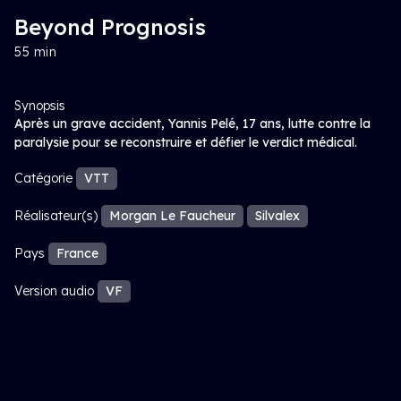
Beyond Prognosis
55 min
Synopsis
Après un grave accident, Yannis Pelé, 17 ans, lutte contre la
paralysie pour se reconstruire et défier le verdict médical.
Catégorie
VTT
Réalisateur(s)
Morgan Le Faucheur
Silvalex
Pays
France
Version audio
VF