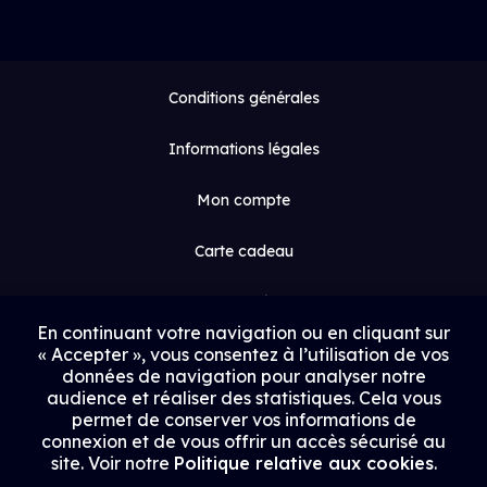
Conditions générales
Informations légales
Mon compte
Carte cadeau
Espace médias
En continuant votre navigation ou en cliquant sur
« Accepter », vous consentez à l’utilisation de vos
Contact
données de navigation pour analyser notre
audience et réaliser des statistiques. Cela vous
Proposer un film
permet de conserver vos informations de
connexion et de vous offrir un accès sécurisé au
Rejoindre Uptrack
site. Voir notre
Politique relative aux cookies
.