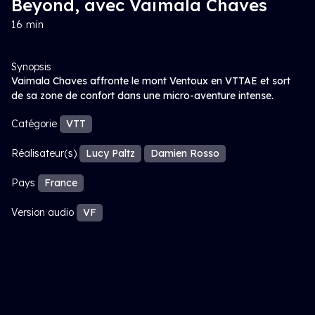
Beyond, avec Vaimala Chaves
16 min
Synopsis
Vaimala Chaves affronte le mont Ventoux en VTTAE et sort
de sa zone de confort dans une micro-aventure intense.
Catégorie
VTT
Réalisateur(s)
Lucy Paltz
Damien Rosso
Pays
France
Version audio
VF