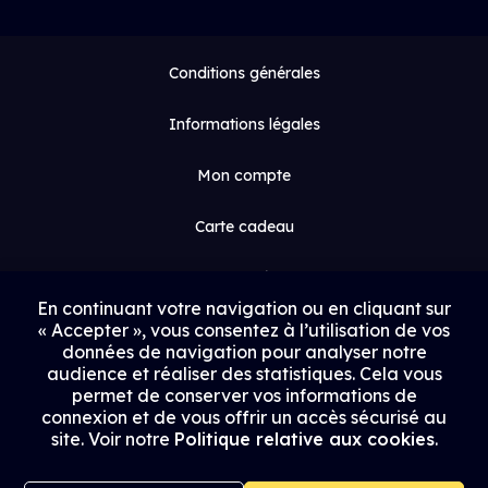
Conditions générales
Informations légales
Mon compte
Carte cadeau
Espace médias
En continuant votre navigation ou en cliquant sur
« Accepter », vous consentez à l’utilisation de vos
Contact
données de navigation pour analyser notre
audience et réaliser des statistiques. Cela vous
Proposer un film
permet de conserver vos informations de
connexion et de vous offrir un accès sécurisé au
Rejoindre Uptrack
site. Voir notre
Politique relative aux cookies
.