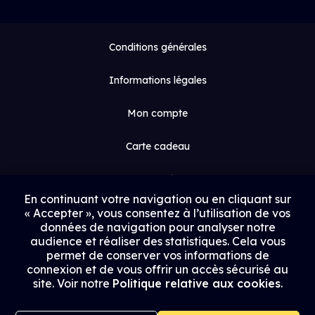
Conditions générales
Informations légales
Mon compte
Carte cadeau
Espace médias
En continuant votre navigation ou en cliquant sur
« Accepter », vous consentez à l’utilisation de vos
Contact
données de navigation pour analyser notre
audience et réaliser des statistiques. Cela vous
Proposer un film
permet de conserver vos informations de
connexion et de vous offrir un accès sécurisé au
Rejoindre Uptrack
site. Voir notre
Politique relative aux cookies
.