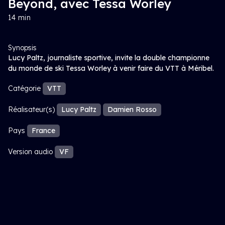
Beyond, avec Tessa Worley
14 min
Synopsis
Lucy Paltz, journaliste sportive, invite la double championne
du monde de ski Tessa Worley à venir faire du VTT à Méribel.
Catégorie
VTT
Réalisateur(s)
Lucy Paltz
Damien Rosso
Pays
France
Version audio
VF