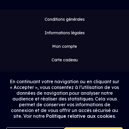
Conditions générales
Informations légales
Mon compte
Carte cadeau
Espace médias
En continuant votre navigation ou en cliquant sur
« Accepter », vous consentez à l’utilisation de vos
Contact
données de navigation pour analyser notre
audience et réaliser des statistiques. Cela vous
Proposer un film
permet de conserver vos informations de
connexion et de vous offrir un accès sécurisé au
Rejoindre Uptrack
site. Voir notre
Politique relative aux cookies
.