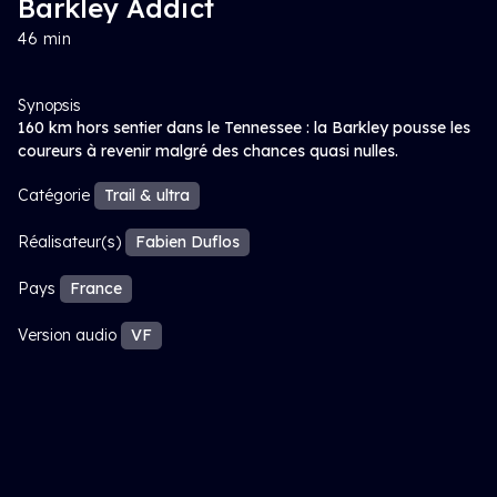
Barkley Addict
46 min
Synopsis
160 km hors sentier dans le Tennessee : la Barkley pousse les
coureurs à revenir malgré des chances quasi nulles.
Catégorie
Trail & ultra
Réalisateur(s)
Fabien Duflos
Pays
France
Version audio
VF