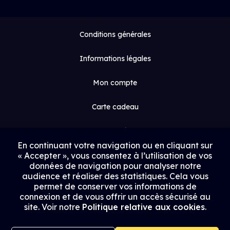
Conditions générales
Informations légales
Mon compte
Carte cadeau
Espace médias
En continuant votre navigation ou en cliquant sur
« Accepter », vous consentez à l’utilisation de vos
Contact
données de navigation pour analyser notre
audience et réaliser des statistiques. Cela vous
Proposer un film
permet de conserver vos informations de
connexion et de vous offrir un accès sécurisé au
Rejoindre Uptrack
site. Voir notre
Politique relative aux cookies
.