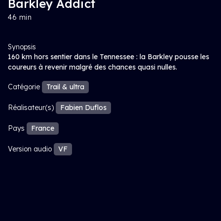
Barkley Addict
46 min
Synopsis
160 km hors sentier dans le Tennessee : la Barkley pousse les
coureurs à revenir malgré des chances quasi nulles.
Catégorie
Trail & ultra
Réalisateur(s)
Fabien Duflos
Pays
France
Version audio
VF