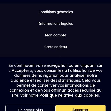
Conditions générales
Informations légales
Mon compte
Carte cadeau
Espace médias
En continuant votre navigation ou en cliquant sur
« Accepter », vous consentez à l’utilisation de vos
Contact
données de navigation pour analyser notre
audience et réaliser des statistiques. Cela vous
Proposer un film
permet de conserver vos informations de
connexion et de vous offrir un accès sécurisé au
Rejoindre Uptrack
site. Voir notre
Politique relative aux cookies
.
Accepter
En savoir plus