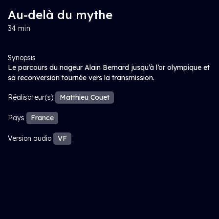
Au-delà du mythe
34 min
Synopsis
Le parcours du nageur Alain Bernard jusqu’à l’or olympique et
sa reconversion tournée vers la transmission.
Réalisateur(s)
Matthieu Couet
Pays
France
Version audio
VF