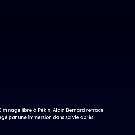
 m nage libre à Pékin, Alain Bernard retrace
longé par une immersion dans sa vie après