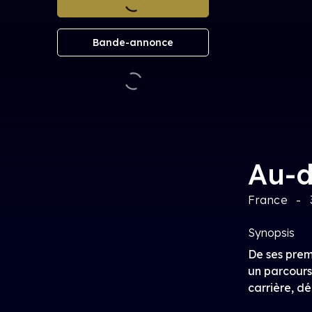
Bande-annonce
Au-d
France
Synopsis
De ses prem
un parcours
carrière, dé