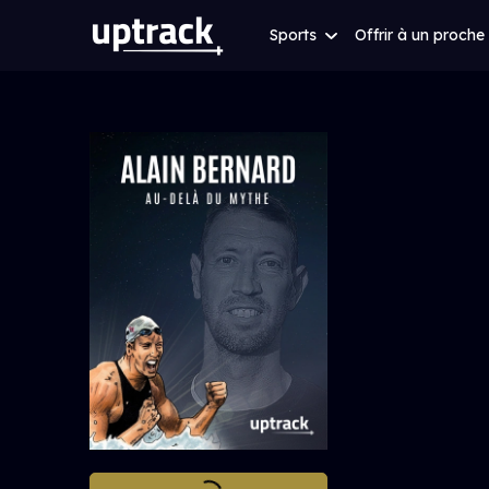
Sports
Offrir à un proche