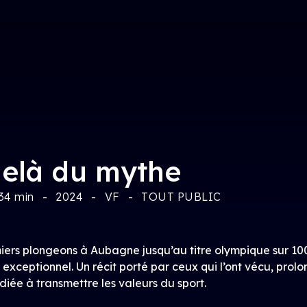
elà du mythe
34 min
2024
VF
TOUT PUBLIC
iers plongeons à Aubagne jusqu’au titre olympique sur 100
 exceptionnel. Un récit porté par ceux qui l’ont vécu, pro
diée à transmettre les valeurs du sport.