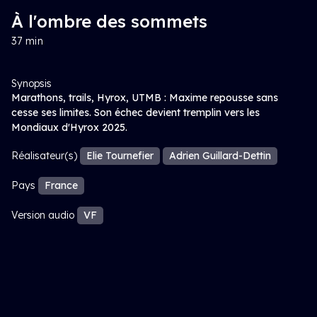
À l'ombre des sommets
37 min
Synopsis
Marathons, trails, Hyrox, UTMB : Maxime repousse sans
cesse ses limites. Son échec devient tremplin vers les
Mondiaux d'Hyrox 2025.
Réalisateur(s)
Elie Tournefier
Adrien Guillard-Dettin
Pays
France
Version audio
VF