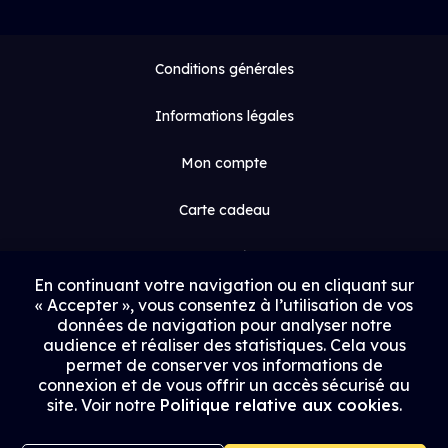
Conditions générales
Informations légales
Mon compte
Carte cadeau
Espace médias
En continuant votre navigation ou en cliquant sur
« Accepter », vous consentez à l’utilisation de vos
Contact
données de navigation pour analyser notre
audience et réaliser des statistiques. Cela vous
Proposer un film
permet de conserver vos informations de
connexion et de vous offrir un accès sécurisé au
Rejoindre Uptrack
site. Voir notre
Politique relative aux cookies
.