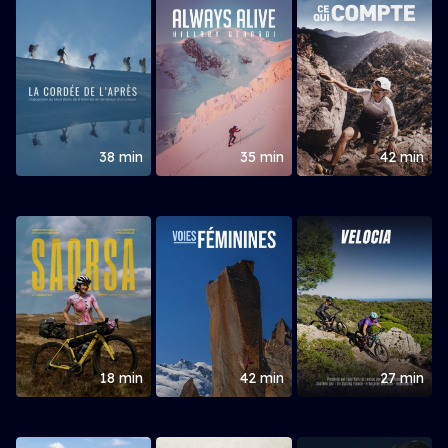
38 min
35 min
42 min
18 min
42 min
27 min