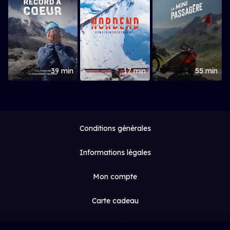
39 min
17 min
55 min
Conditions générales
Informations légales
Mon compte
Carte cadeau
Espace médias