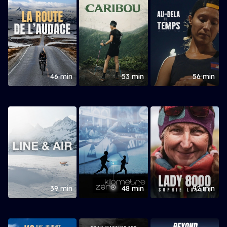
46 min
53 min
56 min
39 min
48 min
92 min