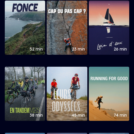
52 min
23 min
26 min
38 min
45 min
74 min