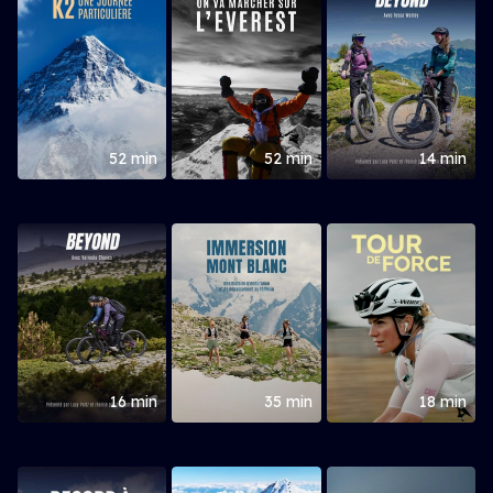
52 min
52 min
14 min
16 min
35 min
18 min