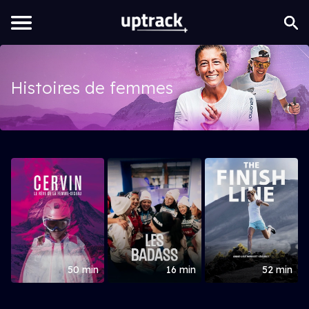
Histoires de femmes
50 min
16 min
52 min