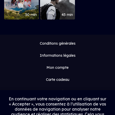
50 min
45 min
Conditions générales
Informations légales
Mon compte
Carte cadeau
Espace médias
En continuant votre navigation ou en cliquant sur
« Accepter », vous consentez à l’utilisation de vos
Contact
données de navigation pour analyser notre
audience et réaliser des statistiques. Cela vous