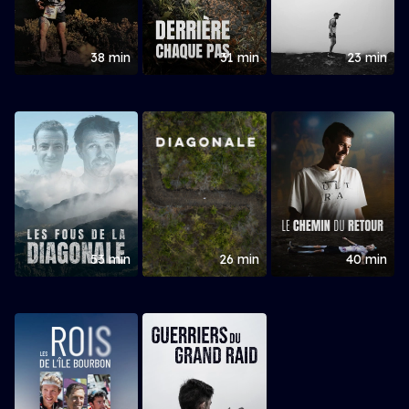
38 min
31 min
23 min
53 min
26 min
40 min