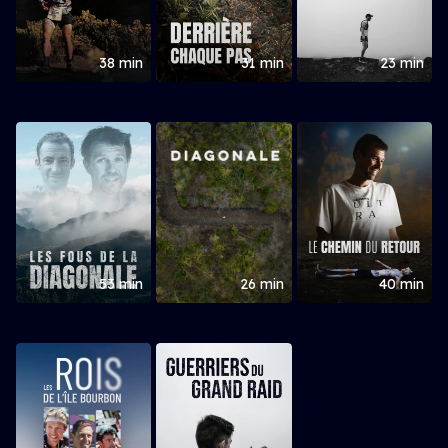
38 min
31 min
23 min
53 min
26 min
40 min