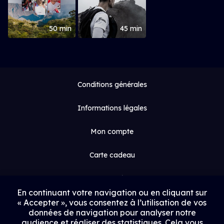
50 min
45 min
Conditions générales
Informations légales
Mon compte
Carte cadeau
Espace médias
En continuant votre navigation ou en cliquant sur
« Accepter », vous consentez à l’utilisation de vos
Contact
données de navigation pour analyser notre
audience et réaliser des statistiques. Cela vous