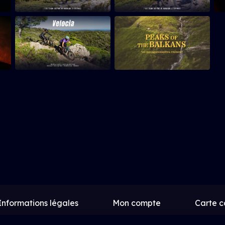
Informations légales
Mon compte
Carte 
Contact
Proposer un film
Rejoindre Uptrac