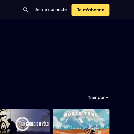
Je me connecte
Je m'abonne
Trier par